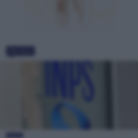
Must Read
Evidenza