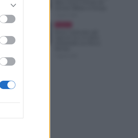
Mesi: Cresce il Fronte del
Servizio Militare in Europa
7 Agosto 2026
Evidenza
Bonus Carburante agli
Agricoli: Ecco le Spese
Ammissibili con Nuovo
Decreto
7 Agosto 2026