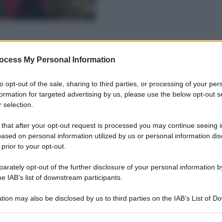
ocess My Personal Information
to opt-out of the sale, sharing to third parties, or processing of your per
formation for targeted advertising by us, please use the below opt-out s
 selection.
 that after your opt-out request is processed you may continue seeing i
ased on personal information utilized by us or personal information dis
 prior to your opt-out.
rately opt-out of the further disclosure of your personal information by
he IAB’s list of downstream participants.
tion may also be disclosed by us to third parties on the IAB’s List of 
 that may further disclose it to other third parties.