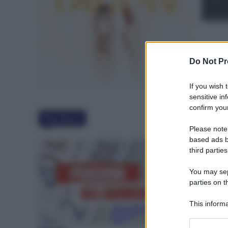
Do Not Pr
If you wish 
sensitive in
confirm your
Must Read
Please note
based ads b
third parties
You may sepa
parties on t
This informa
Participants