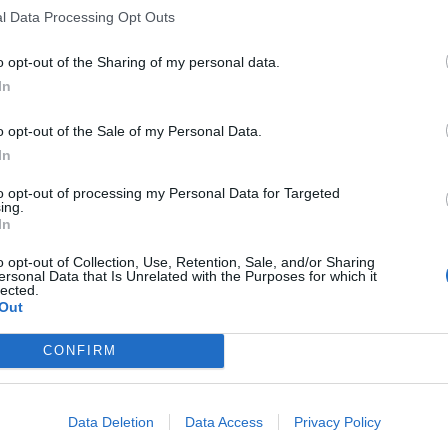
l Data Processing Opt Outs
o opt-out of the Sharing of my personal data.
In
o opt-out of the Sale of my Personal Data.
In
to opt-out of processing my Personal Data for Targeted
ing.
In
o opt-out of Collection, Use, Retention, Sale, and/or Sharing
ersonal Data that Is Unrelated with the Purposes for which it
lected.
Out
CONFIRM
Data Deletion
Data Access
Privacy Policy