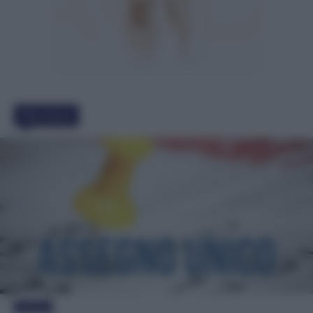
Must Read
Evidenza