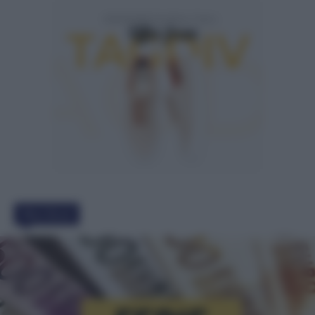
Must Read