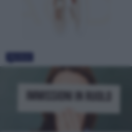
Must Read