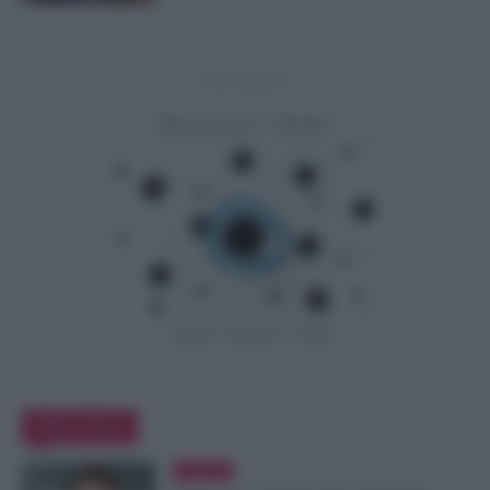
- Advertisement -
Editor Picks
Evidenza