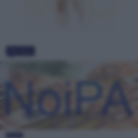
Must Read
Evidenza