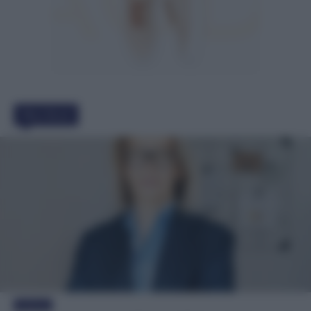
Must Read
Evidenza