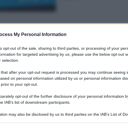
ocess My Personal Information
to opt-out of the sale, sharing to third parties, or processing of your per
formation for targeted advertising by us, please use the below opt-out s
 selection.
 that after your opt-out request is processed you may continue seeing i
ased on personal information utilized by us or personal information dis
 prior to your opt-out.
rately opt-out of the further disclosure of your personal information by
he IAB’s list of downstream participants.
tion may also be disclosed by us to third parties on the IAB’s List of 
 that may further disclose it to other third parties.