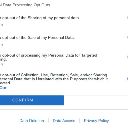
l Data Processing Opt Outs
o opt-out of the Sharing of my personal data.
In
o opt-out of the Sale of my Personal Data.
In
to opt-out of processing my Personal Data for Targeted
ing.
In
o opt-out of Collection, Use, Retention, Sale, and/or Sharing
ersonal Data that Is Unrelated with the Purposes for which it
lected.
Out
CONFIRM
Data Deletion
Data Access
Privacy Policy