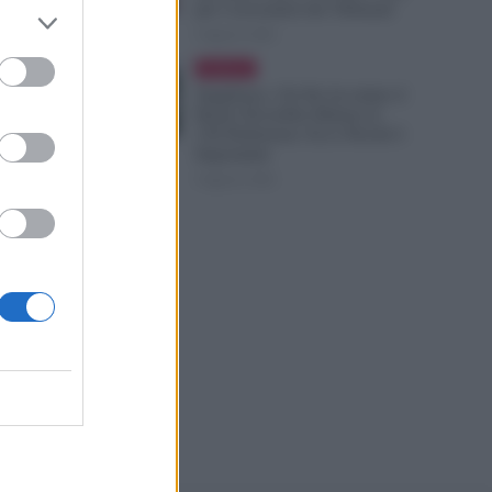
per i Lavoratori dei Tribunali
6 Agosto 2026
Evidenza
Supplenze, Chi Ha Accettato il
Ruolo Dovrebbe Ritirare le
150 Preferenze: Ecco Perché è
Importante
6 Agosto 2026