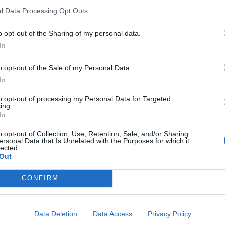
l Data Processing Opt Outs
o opt-out of the Sharing of my personal data.
In
o opt-out of the Sale of my Personal Data.
In
to opt-out of processing my Personal Data for Targeted
ing.
In
o opt-out of Collection, Use, Retention, Sale, and/or Sharing
ersonal Data that Is Unrelated with the Purposes for which it
lected.
Out
CONFIRM
Data Deletion
Data Access
Privacy Policy