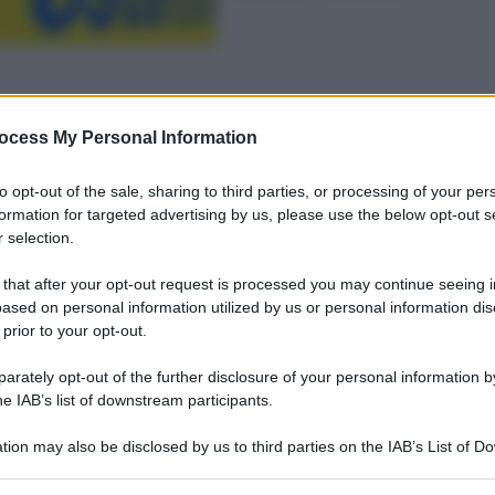
ocess My Personal Information
to opt-out of the sale, sharing to third parties, or processing of your per
formation for targeted advertising by us, please use the below opt-out s
 selection.
 that after your opt-out request is processed you may continue seeing i
ased on personal information utilized by us or personal information dis
 prior to your opt-out.
rately opt-out of the further disclosure of your personal information by
he IAB’s list of downstream participants.
tion may also be disclosed by us to third parties on the IAB’s List of 
 that may further disclose it to other third parties.