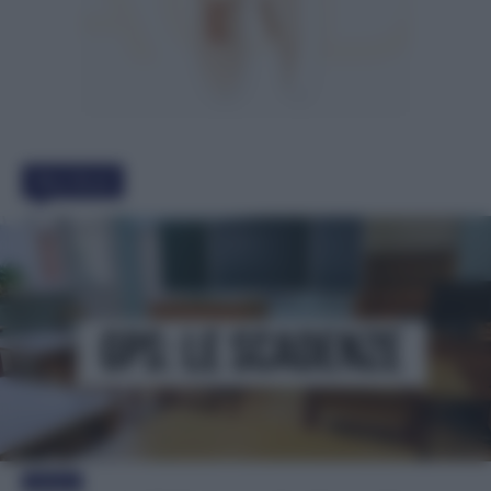
Must Read
Evidenza