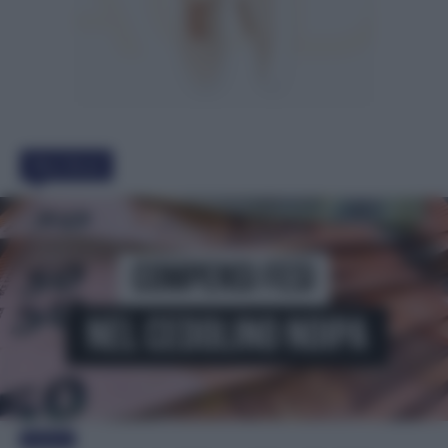
Must Read
Evidenza