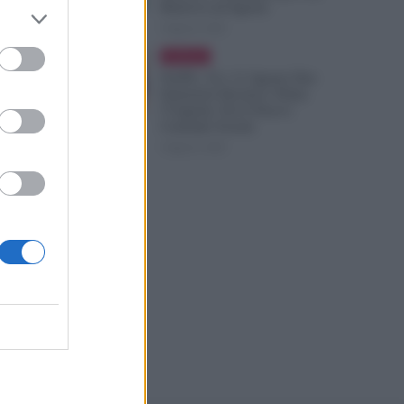
Rinnova ad Agosto
9 Agosto 2026
Evidenza
NoiPA, 10 e 11 Agosto Due
Emissioni Decisive: Prima
l’Urgente, Poi il Nuovo
Contratto Scuola
9 Agosto 2026