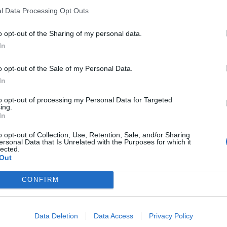
l Data Processing Opt Outs
o opt-out of the Sharing of my personal data.
In
o opt-out of the Sale of my Personal Data.
In
to opt-out of processing my Personal Data for Targeted
ing.
In
o opt-out of Collection, Use, Retention, Sale, and/or Sharing
ersonal Data that Is Unrelated with the Purposes for which it
lected.
Out
CONFIRM
Data Deletion
Data Access
Privacy Policy