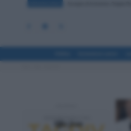
Assegno di Inclusione, Doppia Ri
BREAKING NEWS
Politica
Economia & Lavoro
La
Home
Tags
Fondo mof
- Advertisement -