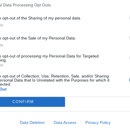
l Data Processing Opt Outs
o opt-out of the Sharing of my personal data.
In
o opt-out of the Sale of my Personal Data.
In
to opt-out of processing my Personal Data for Targeted
ing.
In
o opt-out of Collection, Use, Retention, Sale, and/or Sharing
ersonal Data that Is Unrelated with the Purposes for which it
lected.
Out
CONFIRM
Data Deletion
Data Access
Privacy Policy