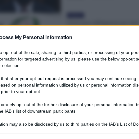
Evidenza
Green pass obbligatorio per tutti
lavoratori, Decreto pubblicato i
Gazzetta Ufficiale [Scarica il PD
ocess My Personal Information
Redazione
-
22 Settembre 2021
to opt-out of the sale, sharing to third parties, or processing of your per
formation for targeted advertising by us, please use the below opt-out s
 selection.
 that after your opt-out request is processed you may continue seeing i
ased on personal information utilized by us or personal information dis
 prior to your opt-out.
rately opt-out of the further disclosure of your personal information by
he IAB’s list of downstream participants.
tion may also be disclosed by us to third parties on the IAB’s List of 
 that may further disclose it to other third parties.