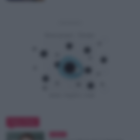
- Advertisement -
Editor Picks
Evidenza