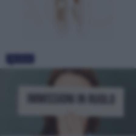
Must Read