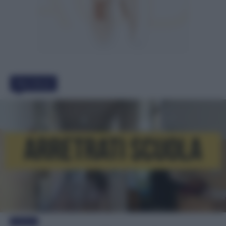
Must Read
Evidenza