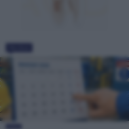
Must Read
Evidenza