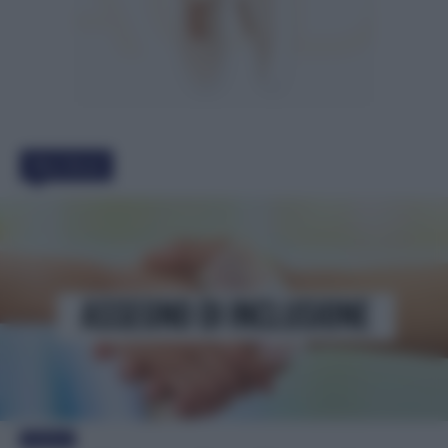
Must Read
Evidenza