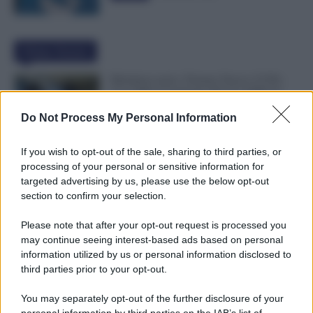
Ultime Notizie
Metalmeccanici, Firmato Nuovo CCNL:
Con 200€ di Aumento Più di 5.000€ di
Montante Salariale
Do Not Process My Personal Information
8 Agosto 2026
Cronaca sindacale
If you wish to opt-out of the sale, sharing to third parties, or
Trasporti Fermi, Scaffali Vuoti e Ritardi
processing of your personal or sensitive information for
nelle Consegne: Sciopero degli Autisti
targeted advertising by us, please use the below opt-out
8 Agosto 2026
Cronaca sindacale
section to confirm your selection.
Please note that after your opt-out request is processed you
may continue seeing interest-based ads based on personal
Emissione Urgente NoiPA: 9.300
information utilized by us or personal information disclosed to
Dipendenti Interessati per gli Stipendi di
third parties prior to your opt-out.
Luglio e Agosto
8 Agosto 2026
Evidenza
You may separately opt-out of the further disclosure of your