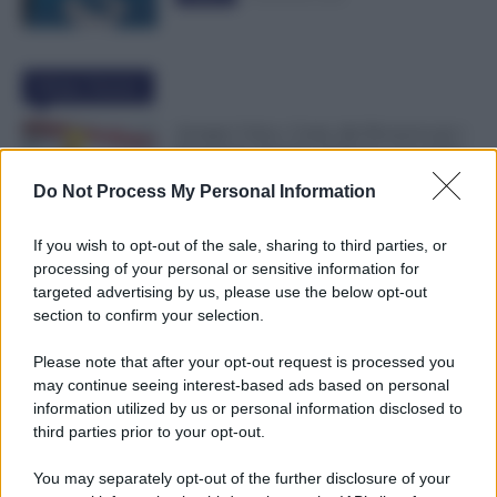
Ultime Notizie
Assegno Unico, Conto alla Rovescia per i
Pagamenti: Quando Verificare l’Accredito
10 Agosto 2026
Evidenza
Do Not Process My Personal Information
If you wish to opt-out of the sale, sharing to third parties, or
Docenti e ATA, Qual è la Fascia
processing of your personal or sensitive information for
Stipendiale Corretta? Come Controllare
targeted advertising by us, please use the below opt-out
Anzianità, Scatti e Cedolino NoiPA
section to confirm your selection.
10 Agosto 2026
Evidenza
Please note that after your opt-out request is processed you
may continue seeing interest-based ads based on personal
Permessi Legge 104 Attaccati alle Ferie: si
information utilized by us or personal information disclosed to
Possono Usare per Allungare le Vacanze?
third parties prior to your opt-out.
Ecco i Limiti
10 Agosto 2026
Evidenza
You may separately opt-out of the further disclosure of your