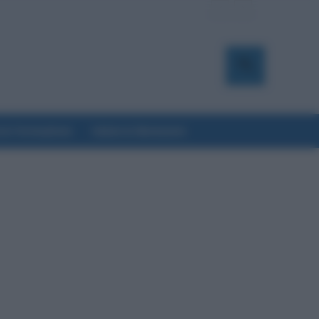
a & Formazione
Salute & Benessere