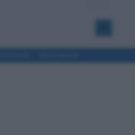
a & Formazione
Salute & Benessere