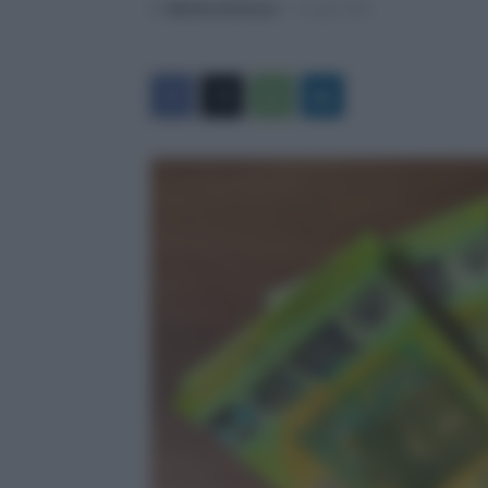
Di
Michele Antenucci
-
8 Luglio 2026