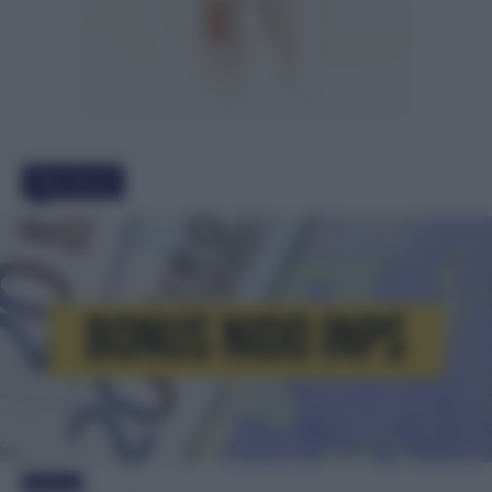
Must Read
Evidenza