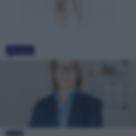
Must Read
Evidenza