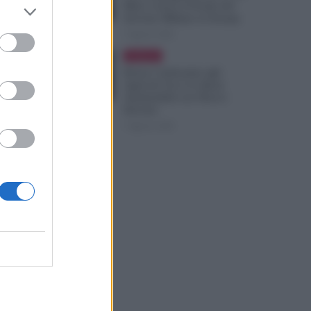
Mesi: Cresce il Fronte del
Servizio Militare in Europa
7 Agosto 2026
Evidenza
Bonus Carburante agli
Agricoli: Ecco le Spese
Ammissibili con Nuovo
Decreto
7 Agosto 2026