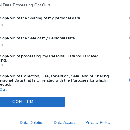
l Data Processing Opt Outs
o opt-out of the Sharing of my personal data.
In
o opt-out of the Sale of my Personal Data.
In
to opt-out of processing my Personal Data for Targeted
ing.
In
o opt-out of Collection, Use, Retention, Sale, and/or Sharing
ersonal Data that Is Unrelated with the Purposes for which it
lected.
Out
CONFIRM
Data Deletion
Data Access
Privacy Policy