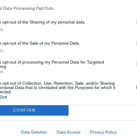
l Data Processing Opt Outs
o opt-out of the Sharing of my personal data.
In
o opt-out of the Sale of my Personal Data.
In
to opt-out of processing my Personal Data for Targeted
ing.
In
o opt-out of Collection, Use, Retention, Sale, and/or Sharing
ersonal Data that Is Unrelated with the Purposes for which it
lected.
Out
CONFIRM
Data Deletion
Data Access
Privacy Policy