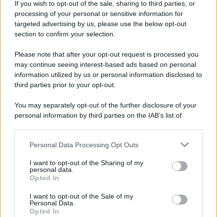
If you wish to opt-out of the sale, sharing to third parties, or
Leva Obbligatoria da 2 a 12 Mesi: Cresce
processing of your personal or sensitive information for
il Fronte del Servizio Militare in Europa
targeted advertising by us, please use the below opt-out
7 Agosto 2026
Evidenza
section to confirm your selection.
Please note that after your opt-out request is processed you
may continue seeing interest-based ads based on personal
Bonus Carburante agli Agricoli: Ecco le
information utilized by us or personal information disclosed to
Spese Ammissibili con Nuovo Decreto
third parties prior to your opt-out.
7 Agosto 2026
Evidenza
You may separately opt-out of the further disclosure of your
personal information by third parties on the IAB’s list of
downstream participants.
Categorie
Personal Data Processing Opt Outs
This information may also be disclosed by us to third parties
on the IAB’s List of Downstream Participants that may further
Evidenza
20707
I want to opt-out of the Sharing of my
disclose it to other third parties.
personal data.
Lavoro & Diritti
14917
Opted In
Cronaca sindacale
8051
Politica
5140
I want to opt-out of the Sale of my
Scuola & Formazione
3012
Personal Data.
Opted In
Economia & Lavoro
1125