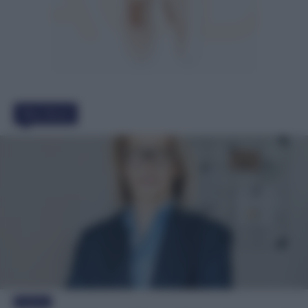
Must Read
Evidenza