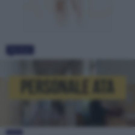
Must Read
Evidenza