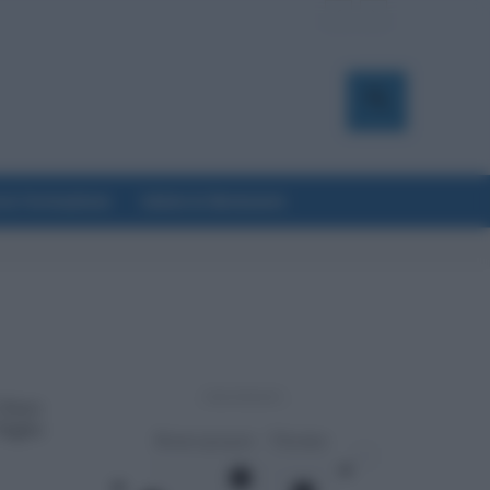
a & Formazione
Salute & Benessere
- Advertisement -
 Euro:
Taglio