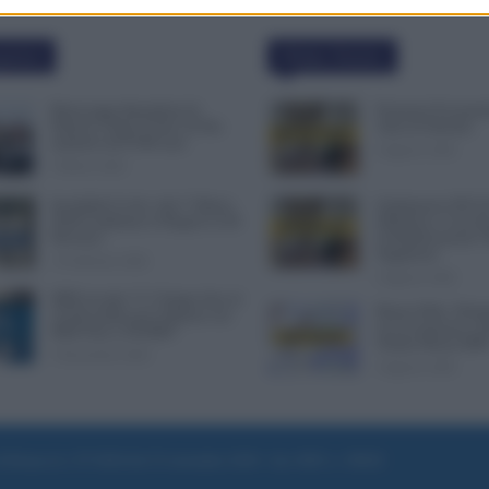
polari
Ultime Notizie
Busta paga dipendenti di
Posizioni Economi
Palazzo Chigi, Il Sole 24 Ore:
Anni di Arretrati
aumento da 9.500 euro
6 Agosto 2026
9 Marzo 2022
Invalidità Civile: dal 1° Marzo
Graduatorie ATA 2
2026 Cambiano le Regole in 40
Definitive, Cosa 
Province
la Pubblicazione? 
Supplenze
13 Febbraio 2026
6 Agosto 2026
INPS ricorda “C’è Tempo fino al
Bonus Nido: Doma
14 Novembre per il Bonus con
in Lavorazione o P
ISEE Fino a 50.000€”
Ultime Mosse INP
5 Novembre 2025
6 Agosto 2026
e di Roma al n. 97/2020 del 25 settembre 2020 - Aut. ROC n. 39028