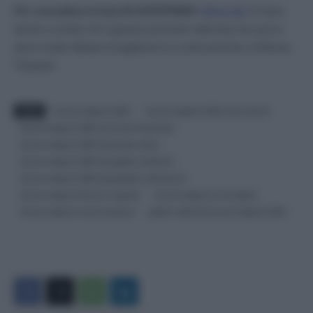
Per consultare la lista IN ANTEPRIMA
clicca qui
. È bene
tenere a mente che il gestore presente nella lista non può in
alcun modo rifiutarsi di applicare lo sconto previsto col Bonus
Trasporti.
TAGS
bonus trasporti 2022
bonus trasporti 2022 come averlo
bonus trasporti 2022 come fare domanda
bonus trasporti 2022 domanda online
bonus trasporti 2022 lista gestori aderenti
bonus trasporti 2022 quali gestori aderiscono
bonus trasporti 60 euro requisiti
bonus trasporti a chi spetta
bonus trasporti come funziona
gestori aderenti bonus trasporti 2022