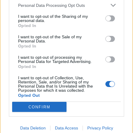
Categorie
Personal Data Processing Opt Outs
This information may also be disclosed by us to third parties
on the IAB’s List of Downstream Participants that may further
Evidenza
20709
I want to opt-out of the Sharing of my
disclose it to other third parties.
personal data.
Lavoro & Diritti
14919
Opted In
Cronaca sindacale
8051
Politica
5140
I want to opt-out of the Sale of my
Scuola & Formazione
3012
Personal Data.
Opted In
Economia & Lavoro
1125
Fisco & Tasse
533
I want to opt-out of processing my
Senza categoria
371
Personal Data for Targeted Advertising.
Opted In
I want to opt-out of Collection, Use,
Retention, Sale, and/or Sharing of my
TuttoLavoro24.it Testata giornalistica registrata presso il Tribunale di
Personal Data that Is Unrelated with the
Roma al n. 97/2020 del 25 settembre 2020 - Aut. ROC n. 39028
Purposes for which it was collected.
Opted Out
Editore:
Nevera Editore s.r.l.
via Tiburtina, 5 - 00185 Roma
Direttore Responsabile: Alessandra Decini
CONFIRM
redazione:
redazione@tuttolavoro24.it
pubblicità:
advertising@tuttolavoro24.it
Powered by
inNUbes s.r.l.
Copyright © 2024 Nevera Editore s.r.l. - "Photo
Credits: L'editore ha i diritti di utilizzo delle immagini presenti sul sito"
Data Deletion
Data Access
Privacy Policy
Preferenze Privacy