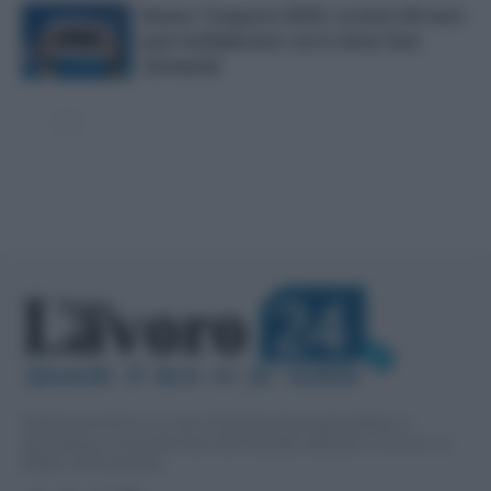
Bonus Trasporti 2022, sconto 60 euro
può moltiplicarsi: ecco dove fare
domanda
L
24
24
a
v
oro
T
utto
.IT
Quando  il  lavo
r
o  fa  notizia
TuttoLavoro24.it è un sito di informazione giornalistica e
specialistica sui grandi temi dell’attualità attinenti al Lavoro, ai
Diritti, all’Economia.