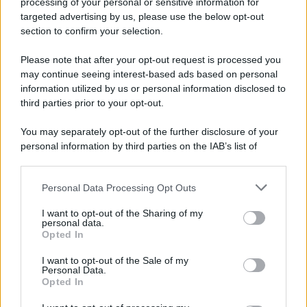
processing of your personal or sensitive information for
Stipendiale Corretta? Come Controllare
targeted advertising by us, please use the below opt-out
Anzianità, Scatti e Cedolino NoiPA
section to confirm your selection.
10 Agosto 2026
Evidenza
Please note that after your opt-out request is processed you
may continue seeing interest-based ads based on personal
Permessi Legge 104 Attaccati alle Ferie: si
information utilized by us or personal information disclosed to
Possono Usare per Allungare le Vacanze?
third parties prior to your opt-out.
Ecco i Limiti
10 Agosto 2026
Evidenza
You may separately opt-out of the further disclosure of your
personal information by third parties on the IAB’s list of
downstream participants.
Categorie
Personal Data Processing Opt Outs
This information may also be disclosed by us to third parties
on the IAB’s List of Downstream Participants that may further
Evidenza
20737
I want to opt-out of the Sharing of my
disclose it to other third parties.
personal data.
Lavoro & Diritti
14940
Opted In
Cronaca sindacale
8053
Politica
5140
I want to opt-out of the Sale of my
Scuola & Formazione
3016
Personal Data.
Opted In
Economia & Lavoro
1126
Fisco & Tasse
533