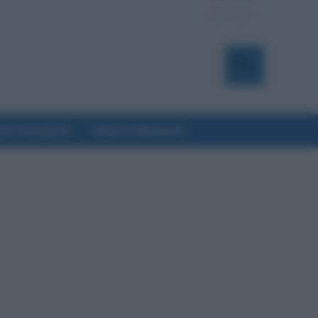
a & Formazione
Salute & Benessere