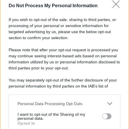
Anzianità, Scatti e Cedolino NoiPA
Do Not Process My Personal Information
10 Agosto 2026
Evidenza
If you wish to opt-out of the sale, sharing to third parties, or
Permessi Legge 104 Attaccati alle Ferie: si
processing of your personal or sensitive information for
Possono Usare per Allungare le Vacanze?
targeted advertising by us, please use the below opt-out
Ecco i Limiti
section to confirm your selection.
10 Agosto 2026
Evidenza
Please note that after your opt-out request is processed you
may continue seeing interest-based ads based on personal
Buste Paga, i Dipendenti Guadagnano 78
information utilized by us or personal information disclosed to
Volte in Meno di un Dirigente. Cresce il
third parties prior to your opt-out.
Divario nelle Grandi Aziende
9 Agosto 2026
Economia & Lavoro
You may separately opt-out of the further disclosure of your
personal information by third parties on the IAB’s list of
downstream participants.
Categorie
Personal Data Processing Opt Outs
This information may also be disclosed by us to third parties
on the IAB’s List of Downstream Participants that may further
Evidenza
20736
I want to opt-out of the Sharing of my
disclose it to other third parties.
personal data.
Lavoro & Diritti
14939
Opted In
Cronaca sindacale
8053