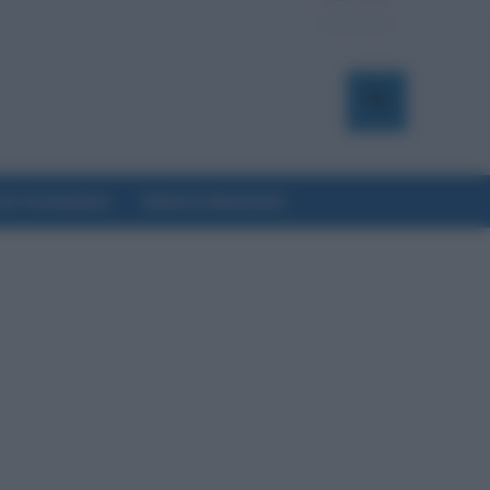
a & Formazione
Salute & Benessere