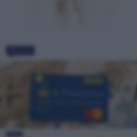
Must Read
Evidenza