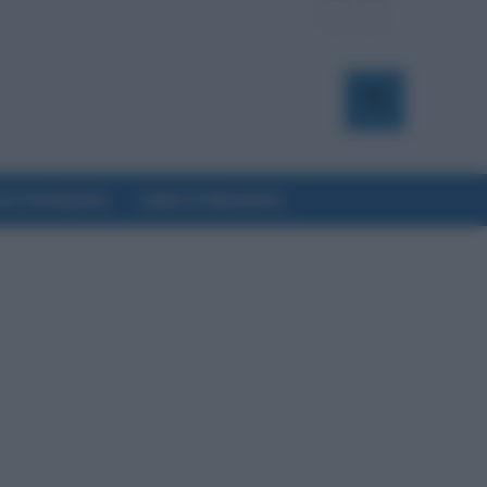
a & Formazione
Salute & Benessere