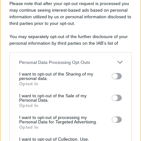
Please note that after your opt-out request is processed you
may continue seeing interest-based ads based on personal
Emissione Urgente NoiPA: 9.300
information utilized by us or personal information disclosed to
Dipendenti Interessati per gli Stipendi di
third parties prior to your opt-out.
Luglio e Agosto
8 Agosto 2026
Evidenza
You may separately opt-out of the further disclosure of your
personal information by third parties on the IAB’s list of
downstream participants.
Categorie
Personal Data Processing Opt Outs
This information may also be disclosed by us to third parties
on the IAB’s List of Downstream Participants that may further
Evidenza
20717
I want to opt-out of the Sharing of my
disclose it to other third parties.
personal data.
Lavoro & Diritti
14924
Opted In
Cronaca sindacale
8053
Politica
5140
I want to opt-out of the Sale of my
Scuola & Formazione
3013
Personal Data.
Opted In
Economia & Lavoro
1125
Fisco & Tasse
533
I want to opt-out of processing my
Senza categoria
371
Personal Data for Targeted Advertising.
Opted In
I want to opt-out of Collection, Use,