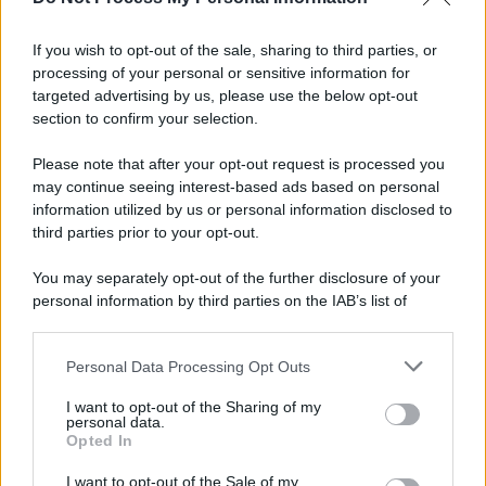
If you wish to opt-out of the sale, sharing to third parties, or
Pensioni Sotto i 1.000 euro, ISEE Entro
processing of your personal or sensitive information for
Settembre per Avere Fino a 350 Euro in
targeted advertising by us, please use the below opt-out
Più al Mese
section to confirm your selection.
7 Agosto 2026
Evidenza
Please note that after your opt-out request is processed you
may continue seeing interest-based ads based on personal
Leva Obbligatoria da 2 a 12 Mesi: Cresce
information utilized by us or personal information disclosed to
il Fronte del Servizio Militare in Europa
third parties prior to your opt-out.
7 Agosto 2026
Evidenza
You may separately opt-out of the further disclosure of your
personal information by third parties on the IAB’s list of
downstream participants.
Categorie
Personal Data Processing Opt Outs
This information may also be disclosed by us to third parties
on the IAB’s List of Downstream Participants that may further
Evidenza
20708
I want to opt-out of the Sharing of my
disclose it to other third parties.
personal data.
Lavoro & Diritti
14918
Opted In
Cronaca sindacale
8051
Politica
5140
I want to opt-out of the Sale of my