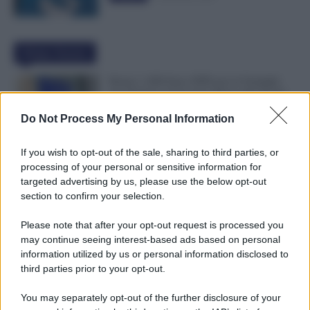
Ultime Notizie
Bonus 1.000 Euro INPS per le Famiglie
per Sempre: il Governo Pensa alla Svolta
nella Manovra 2027
Do Not Process My Personal Information
9 Agosto 2026
Evidenza
If you wish to opt-out of the sale, sharing to third parties, or
Carta Dedicata a Te, Più Facile Avere i 500
processing of your personal or sensitive information for
Euro Per Chi Ha Questi Requisiti ad
targeted advertising by us, please use the below opt-out
Agosto
section to confirm your selection.
9 Agosto 2026
Evidenza
Please note that after your opt-out request is processed you
may continue seeing interest-based ads based on personal
Ti Ammali Durante le Ferie? Ecco Cosa
information utilized by us or personal information disclosed to
Succede ai Giorni di Vacanza e alla Busta
third parties prior to your opt-out.
Paga
8 Agosto 2026
Evidenza
You may separately opt-out of the further disclosure of your