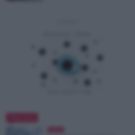
- Advertisement -
Editor Picks
Evidenza