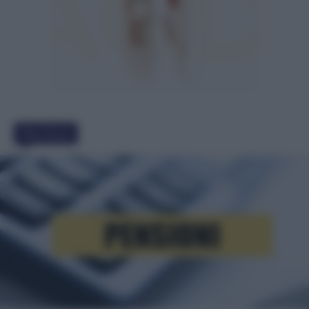
Must Read